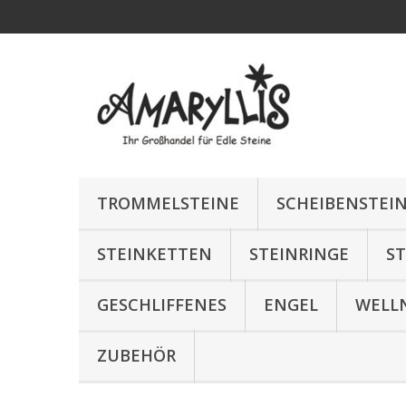
TROMMELSTEINE
SCHEIBENSTEI
STEINKETTEN
STEINRINGE
S
GESCHLIFFENES
ENGEL
WELL
ZUBEHÖR