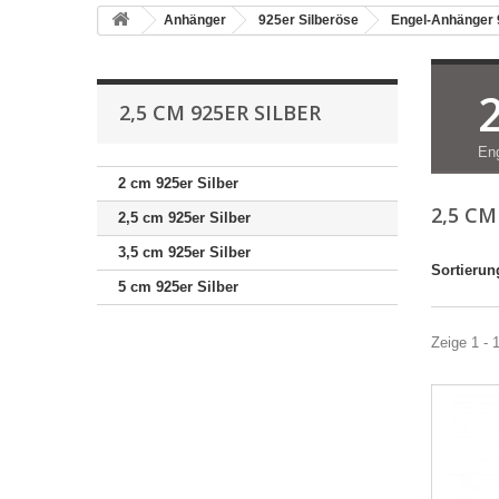
Anhänger
925er Silberöse
Engel-Anhänger 
2,5 CM 925ER SILBER
Eng
2 cm 925er Silber
2,5 CM
2,5 cm 925er Silber
3,5 cm 925er Silber
Sortierun
5 cm 925er Silber
Zeige 1 - 1