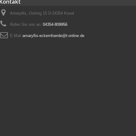
Kontakt
Amaryllis, Ostring 15 D-24354 Kosel
Rufen Sie uns an:
04354-809956
E-Mail
amaryllis-eckernfoerde@t-online.de