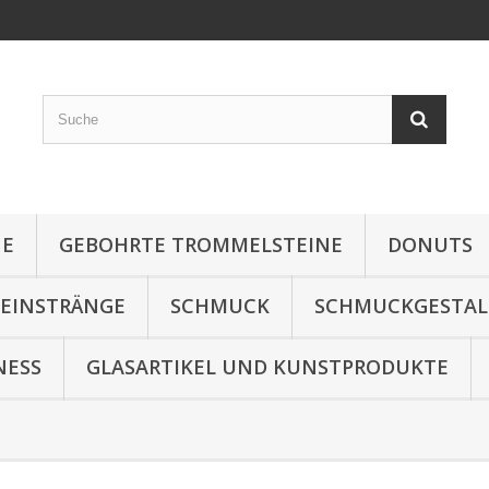
NE
GEBOHRTE TROMMELSTEINE
DONUTS
TEINSTRÄNGE
SCHMUCK
SCHMUCKGESTA
NESS
GLASARTIKEL UND KUNSTPRODUKTE