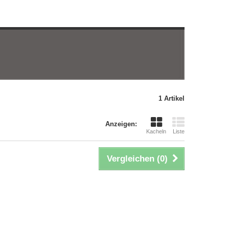
1 Artikel
Anzeigen:
Kacheln
Liste
Vergleichen (
0
)