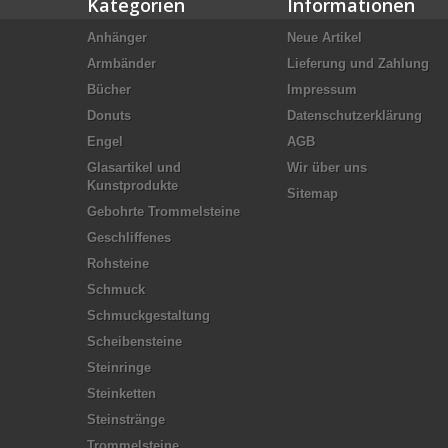
Kategorien
Informationen
Anhänger
Neue Artikel
Armbänder
Lieferung und Zahlung
Bücher
Impressum
Donuts
Datenschutzerklärung
Engel
AGB
Glasartikel und
Wir über uns
Kunstprodukte
Sitemap
Gebohrte Trommelsteine
Geschliffenes
Rohsteine
Schmuck
Schmuckgestaltung
Scheibensteine
Steinringe
Steinketten
Steinstränge
Trommelsteine