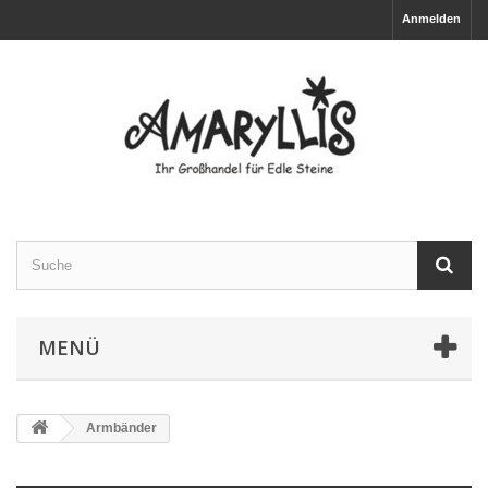
Anmelden
MENÜ
Armbänder