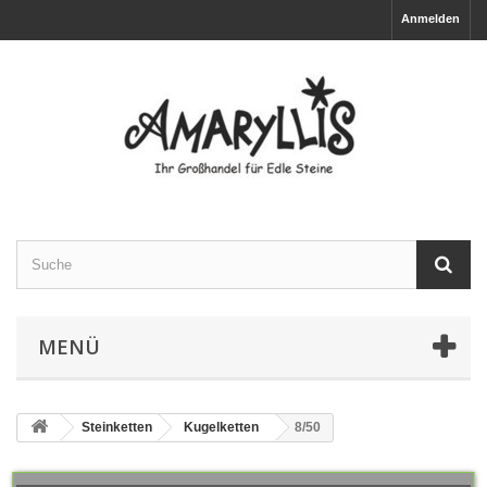
Anmelden
MENÜ
Steinketten
Kugelketten
8/50