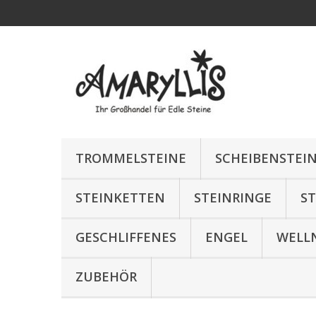
TROMMELSTEINE
SCHEIBENSTEI
STEINKETTEN
STEINRINGE
S
GESCHLIFFENES
ENGEL
WELL
ZUBEHÖR