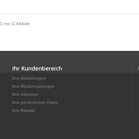
11 von 11 Artikeln
Ihr Kundenbereich
Ihre Bestellungen
Ihre Rückvergütungen
Ihre Adressen
Ihre persönlichen Daten
Ihre Rabatte