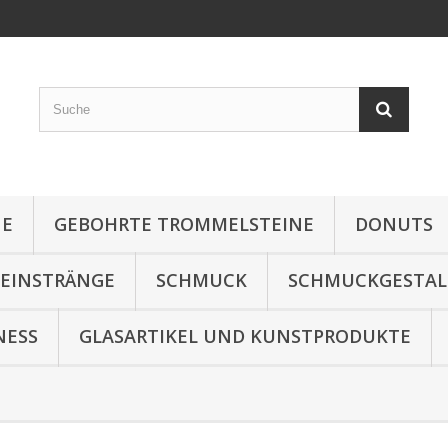
NE
GEBOHRTE TROMMELSTEINE
DONUTS
TEINSTRÄNGE
SCHMUCK
SCHMUCKGESTA
NESS
GLASARTIKEL UND KUNSTPRODUKTE