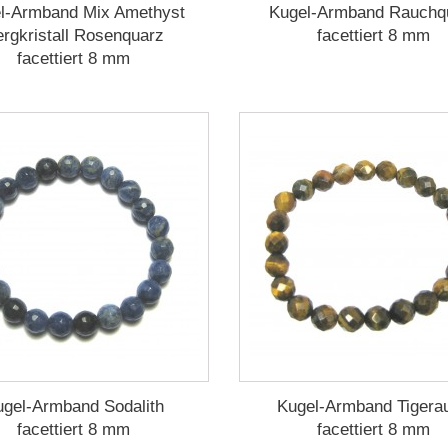
l-Armband Mix Amethyst
Kugel-Armband Rauchq
rgkristall Rosenquarz
facettiert 8 mm
facettiert 8 mm
ugel-Armband Sodalith
Kugel-Armband Tigera
facettiert 8 mm
facettiert 8 mm