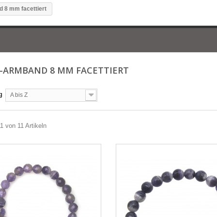
 8 mm facettiert
-ARMBAND 8 MM FACETTIERT
g
A bis Z
11 von 11 Artikeln