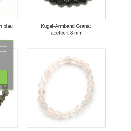
n blau
Kugel-Armband Granat
facettiert 8 mm
ssern.
tion.