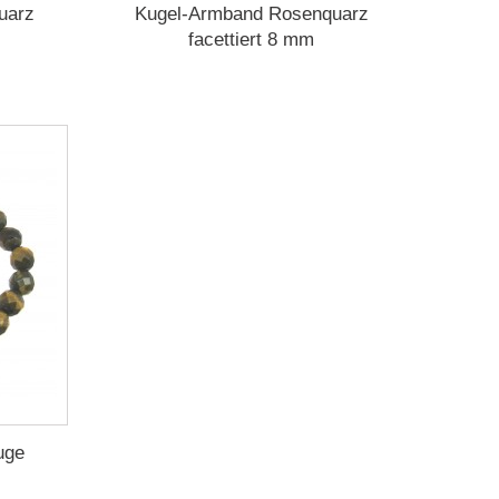
uarz
Kugel-Armband Rosenquarz
facettiert 8 mm
uge