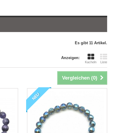
Es gibt 11 Artikel.
Anzeigen:
Kacheln
Liste
Vergleichen (
0
)
NEU