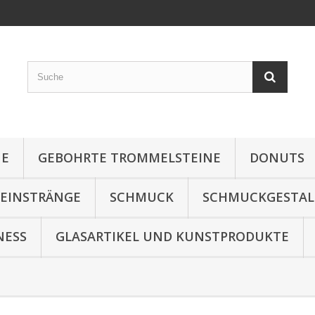
NE
GEBOHRTE TROMMELSTEINE
DONUTS
TEINSTRÄNGE
SCHMUCK
SCHMUCKGESTA
NESS
GLASARTIKEL UND KUNSTPRODUKTE