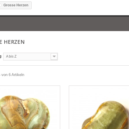
Grosse Herzen
E HERZEN
g
A bis Z
6 von 6 Artikeln