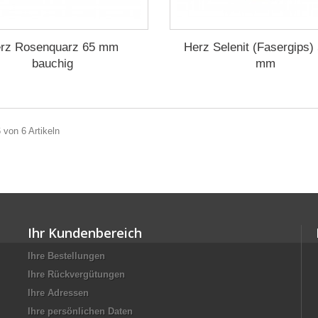
rz Rosenquarz 65 mm
Herz Selenit (Fasergips)
bauchig
mm
6 von 6 Artikeln
Ihr Kundenbereich
Ihre Bestellungen
Ihre Rückvergütungen
Ihre Adressen
Ihre persönlichen Daten