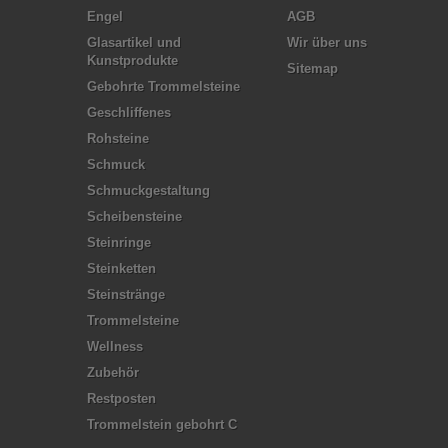
Engel
AGB
Glasartikel und
Wir über uns
Kunstprodukte
Sitemap
Gebohrte Trommelsteine
Geschliffenes
Rohsteine
Schmuck
Schmuckgestaltung
Scheibensteine
Steinringe
Steinketten
Steinstränge
Trommelsteine
Wellness
Zubehör
Restposten
Trommelstein gebohrt C