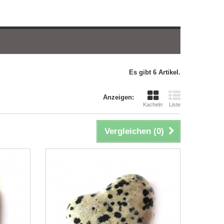
Es gibt 6 Artikel.
Anzeigen:
Kacheln
Liste
Vergleichen (
0
)