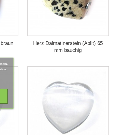
-braun
Herz Dalmatinerstein (Aplit) 65
mm bauchig
ssern.
tion.