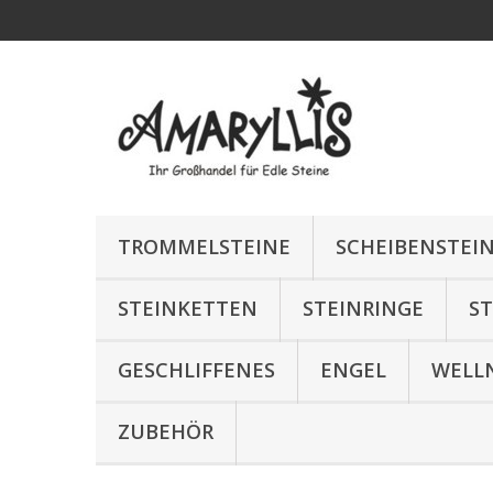
TROMMELSTEINE
SCHEIBENSTEI
STEINKETTEN
STEINRINGE
S
GESCHLIFFENES
ENGEL
WELL
ZUBEHÖR