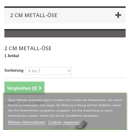
2 CM METALL-ÖSE
2 CM METALL-ÖSE
1 Artikel
Sortierung
Vergleichen (
0
)
Diese Website verwendet eigene Cookies und Cookies von Drittanbietern, um unsere
Zeige 1 - 1 von 1 Artikel
Dienste zu verbessern. Und zeigen Sie Werbung in Bezug auf Ihre Vorlieben, indem
Sie Ihre Gewohnheiten analysieren navigation. Um Ihre Zustimmung zu seiner
Verwendung zu geben, klicken Sie auf die Schaltfläche Akzeptieren.
Weitere Informationen
Cookies anpassen