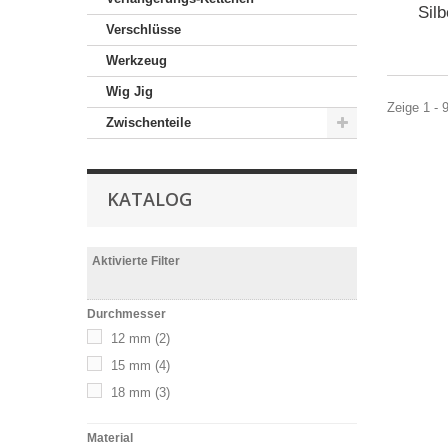
Sil
Verschlüsse
Werkzeug
Wig Jig
Zeige 1 - 
Zwischenteile
KATALOG
Aktivierte Filter
Durchmesser
12 mm
(2)
15 mm
(4)
18 mm
(3)
Material