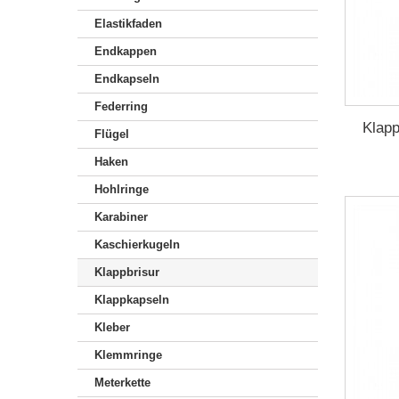
Elastikfaden
Endkappen
Endkapseln
Federring
Klapp
Flügel
Haken
Hohlringe
Karabiner
Kaschierkugeln
Klappbrisur
Klappkapseln
Kleber
Klemmringe
Meterkette