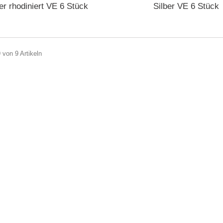
ber rhodiniert VE 6 Stück
Silber VE 6 Stück
9 von 9 Artikeln