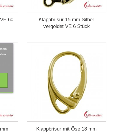
 VE 60
Klappbrisur 15 mm Silber
vergoldet VE 6 Stück
ssern.
tion.
8 mm
Klappbrisur mit Öse 18 mm