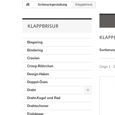
Schmuckgestaltung
Klappbrisur
KLAPPBRISUR
KLAPP
Biegering
Sortierun
Bindering
Creolen
Crimp-Röhrchen
Zeige 1 - 
Design-Haken
Doppel-Ösen
Draht
Draht-Kugel und Rad
Drahtschoner
Einhänger