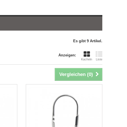
Es gibt 9 Artikel.
Anzeigen:
Kacheln
Liste
Vergleichen (
0
)