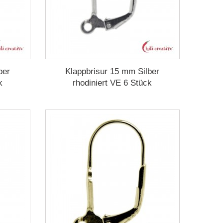
ber
Klappbrisur 15 mm Silber
k
rhodiniert VE 6 Stück