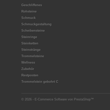
Geschliffenes
Rohsteine
Schmuck
Schmuckgestaltung
Scheibensteine
Steinringe
Steinketten
Steinstränge
Trommelsteine
Wellness
Zubehör
Restposten
Trommelstein gebohrt C
© 2026 - E-Commerce Software von PrestaShop™