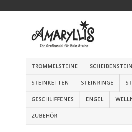
TROMMELSTEINE
SCHEIBENSTEI
STEINKETTEN
STEINRINGE
S
GESCHLIFFENES
ENGEL
WELL
ZUBEHÖR