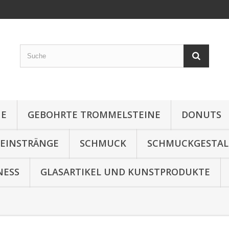
NE
GEBOHRTE TROMMELSTEINE
DONUTS
TEINSTRÄNGE
SCHMUCK
SCHMUCKGESTA
NESS
GLASARTIKEL UND KUNSTPRODUKTE