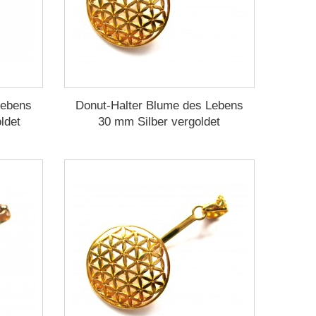
Lebens
Donut-Halter Blume des Lebens
ldet
30 mm Silber vergoldet