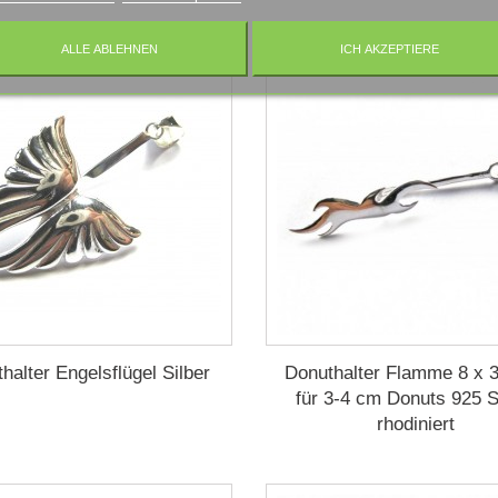
ALLE ABLEHNEN
ICH AKZEPTIERE
halter Engelsflügel Silber
Donuthalter Flamme 8 x
für 3-4 cm Donuts 925 S
rhodiniert