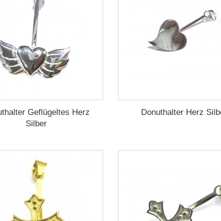
thalter Geflügeltes Herz
Donuthalter Herz Silb
Silber