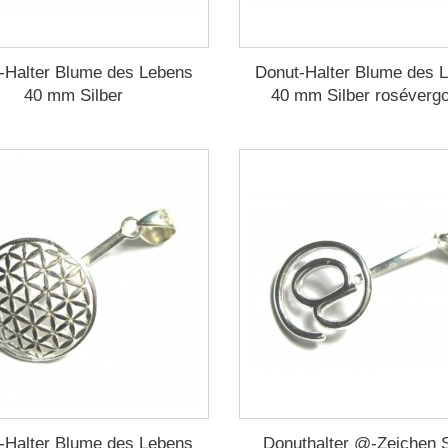
-Halter Blume des Lebens
Donut-Halter Blume des 
40 mm Silber
40 mm Silber rosévergo
-Halter Blume des Lebens
Donuthalter @-Zeichen S