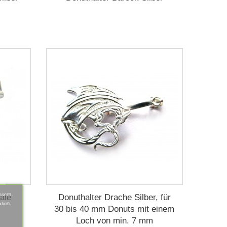
ssern.
ale
Donuthalter Drache Silber, für
tion.
30 bis 40 mm Donuts mit einem
Loch von min. 7 mm