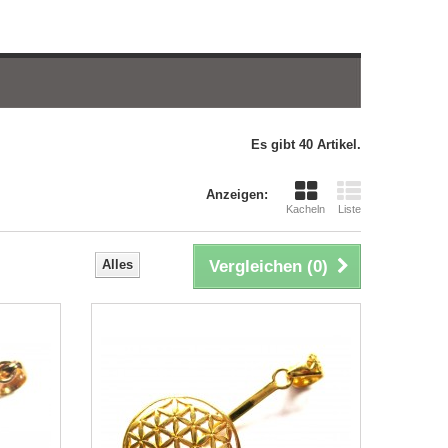
Es gibt 40 Artikel.
Anzeigen:
Kacheln
Liste
Alles
Vergleichen (
0
)