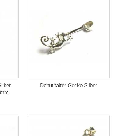
ilber
Donuthalter Gecko Silber
0 mm