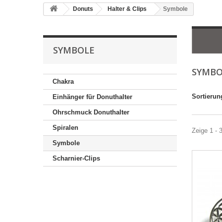
Donuts
Halter & Clips
Symbole
SYMBOLE
SYMB
Chakra
Sortierun
Einhänger für Donuthalter
Ohrschmuck Donuthalter
Spiralen
Zeige 1 - 
Symbole
Scharnier-Clips