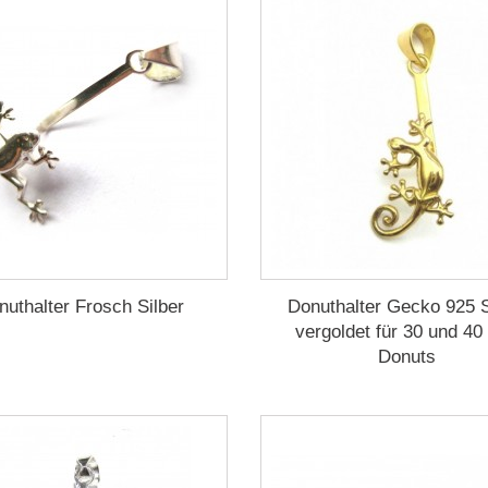
nuthalter Frosch Silber
Donuthalter Gecko 925 S
vergoldet für 30 und 4
Donuts