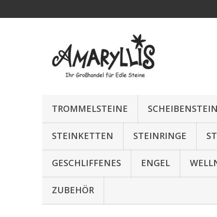
TROMMELSTEINE
SCHEIBENSTEI
STEINKETTEN
STEINRINGE
S
GESCHLIFFENES
ENGEL
WELL
ZUBEHÖR