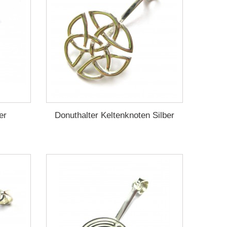
er
Donuthalter Keltenknoten Silber