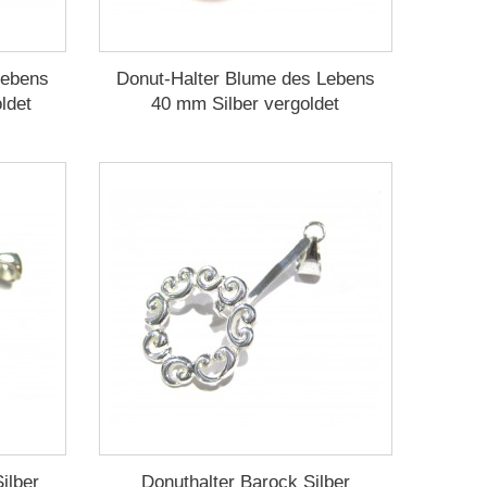
Lebens
Donut-Halter Blume des Lebens
ldet
40 mm Silber vergoldet
ilber
Donuthalter Barock Silber