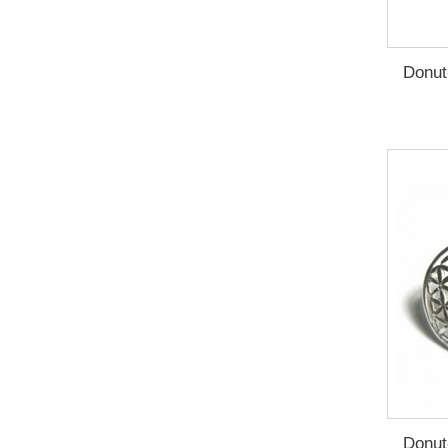
Donut
Donut