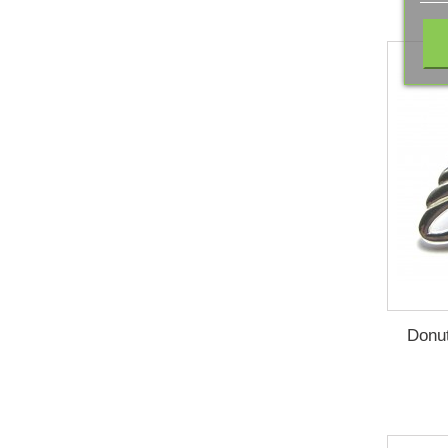
Donut