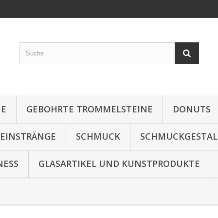
NE
GEBOHRTE TROMMELSTEINE
DONUTS
TEINSTRÄNGE
SCHMUCK
SCHMUCKGESTA
NESS
GLASARTIKEL UND KUNSTPRODUKTE