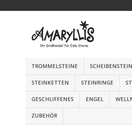
TROMMELSTEINE
SCHEIBENSTEI
STEINKETTEN
STEINRINGE
S
GESCHLIFFENES
ENGEL
WELL
ZUBEHÖR