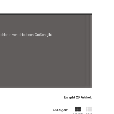
ichler in verschiedenen Größen gibt.
Es gibt 29 Artikel.
Anzeigen:
Kacheln
Liste