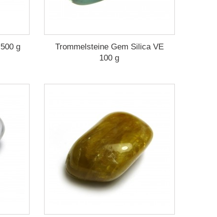
 500 g
Trommelsteine Gem Silica VE
100 g