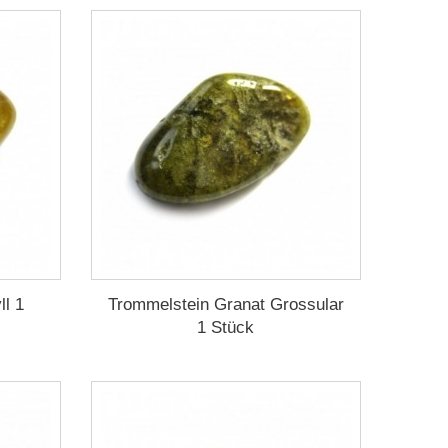
ll 1
Trommelstein Granat Grossular
1 Stück