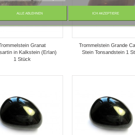
ALLE ABLEHNEN
ICH AKZEPTIERE
Trommelstein Granat
Trommelstein Grande C
artin in Kalkstein (Erlan)
Stein Tonsandstein 1 S
1 Stück