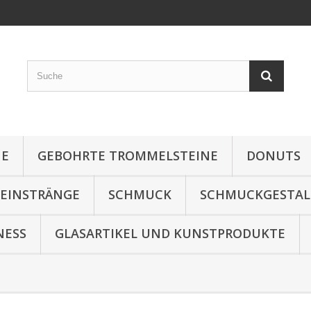
NE
GEBOHRTE TROMMELSTEINE
DONUTS
TEINSTRÄNGE
SCHMUCK
SCHMUCKGESTA
NESS
GLASARTIKEL UND KUNSTPRODUKTE