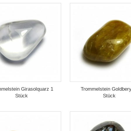
melstein Girasolquarz 1
Trommelstein Goldbery
Stück
Stück