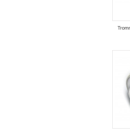
Tromm