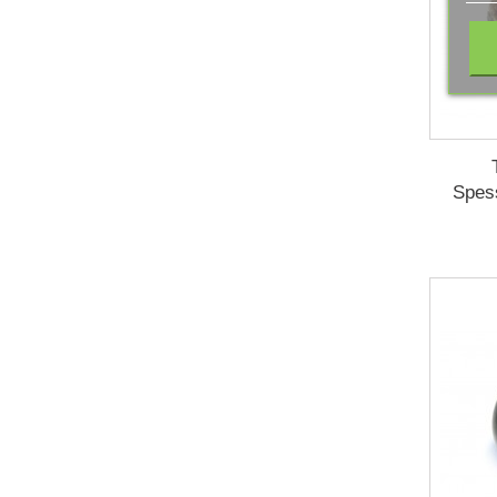
Spess