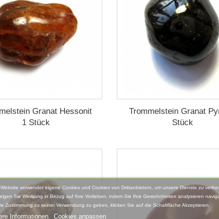
melstein Granat Hessonit
Trommelstein Granat Py
1 Stück
Stück
 Website verwendet eigene Cookies und Cookies von Drittanbietern, um unsere Dienste zu verbe
eigen Sie Werbung in Bezug auf Ihre Vorlieben, indem Sie Ihre Gewohnheiten analysieren naviga
re Zustimmung zu seiner Verwendung zu geben, klicken Sie auf die Schaltfläche Akzeptieren.
ere Informationen
Cookies anpassen