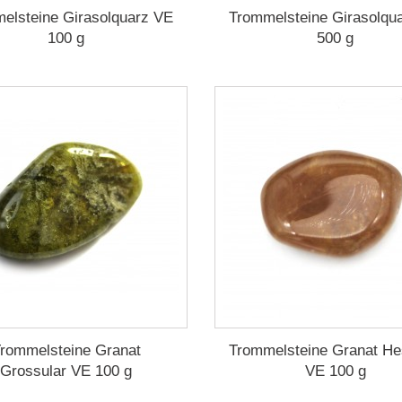
elsteine Girasolquarz VE
Trommelsteine Girasolqu
100 g
500 g
rommelsteine Granat
Trommelsteine Granat He
Grossular VE 100 g
VE 100 g