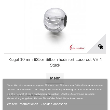
Kugel 10 mm 925er Silber rhodiniert Lasercut VE 4
Stück
Mehr
Diese Website verwendet eigene Cookies und Cookies von Drittanbietern, um unsere
Dienste zu verbessern. Und zeigen Sie Werbung in Bezug auf Ihre Vorlieben, indem
Sie Ihre Gewohnheiten analysieren navigation. Um Ihre Zustimmung zu seiner
Zum Vergleich hinzufügen
Verwendung zu geben, klicken Sie auf die Schaltfläche Akzeptieren.
Weitere Informationen
Cookies anpassen