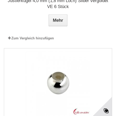
Justierkugel 4,0 mm (1,8 mm Loch) Silber vergoldet
VE 6 Stück
Mehr
Zum Vergleich hinzufügen