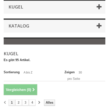
KUGEL
KATALOG
KUGEL
Es gibt 95 Artikel.
Sortierung
Zeigen
A bis Z
30
pro Seite
Vergleichen (
0
)
1
2
3
4
Alles