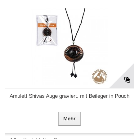
Amulett Shivas Auge graviert, mit Beileger in Pouch
Mehr