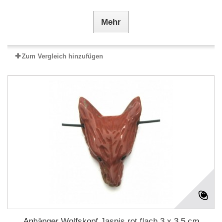
Mehr
Zum Vergleich hinzufügen
Anhänger Wolfskopf Jaspis rot flach 3 x 3,5 cm