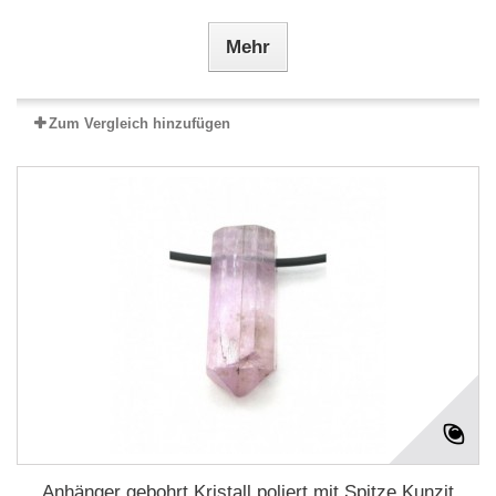
Mehr
Zum Vergleich hinzufügen
Anhänger gebohrt Kristall poliert mit Spitze Kunzit