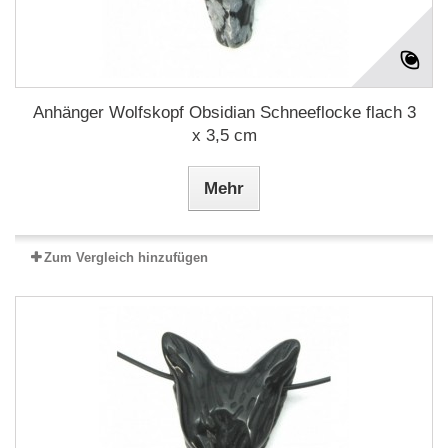
Anhänger Wolfskopf Obsidian Schneeflocke flach 3
x 3,5 cm
Mehr
Zum Vergleich hinzufügen