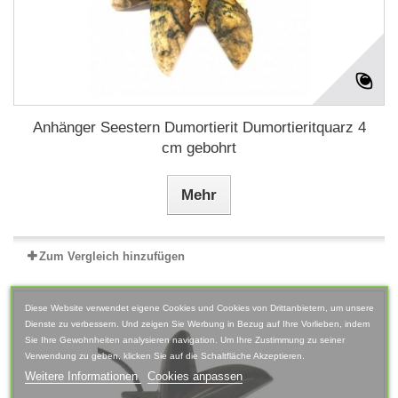
Anhänger Seestern Dumortierit Dumortieritquarz 4
cm gebohrt
Mehr
Zum Vergleich hinzufügen
Diese Website verwendet eigene Cookies und Cookies von Drittanbietern, um unsere
Dienste zu verbessern. Und zeigen Sie Werbung in Bezug auf Ihre Vorlieben, indem
Sie Ihre Gewohnheiten analysieren navigation. Um Ihre Zustimmung zu seiner
Verwendung zu geben, klicken Sie auf die Schaltfläche Akzeptieren.
Weitere Informationen
Cookies anpassen