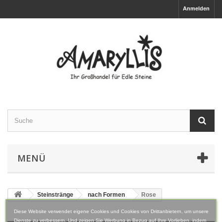
Anmelden
MENÜ
Steinstränge
nach Formen
Rose
Diese Website verwendet eigene Cookies und Cookies von Drittanbietern, um unsere
Dienste zu verbessern. Und zeigen Sie Werbung in Bezug auf Ihre Vorlieben, indem