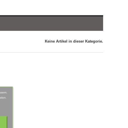
Keine Artikel in dieser Kategorie.
ssern.
tion.