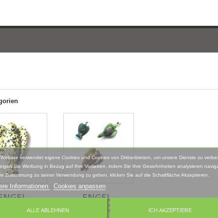
L
gorien
 Website verwendet eigene Cookies und Cookies von Drittanbietern, um unsere Dienste zu verbe
eigen Sie Werbung in Bezug auf Ihre Vorlieben, indem Sie Ihre Gewohnheiten analysieren naviga
re Zustimmung zu seiner Verwendung zu geben, klicken Sie auf die Schaltfläche Akzeptieren.
ere Informationen
Cookies anpassen
ENGEL
ENGEL-
ANDENGEL
ANHÄNGER
ALLE ABLEHNEN
ICH AKZEPTIERE