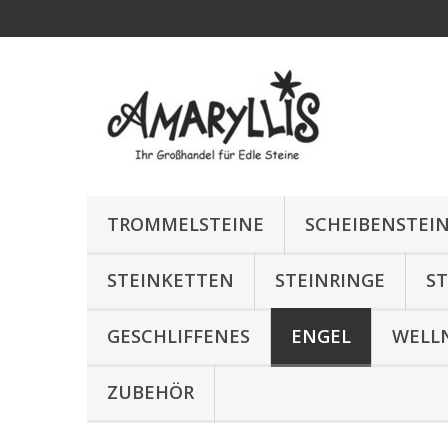
TROMMELSTEINE
SCHEIBENSTEI
STEINKETTEN
STEINRINGE
S
GESCHLIFFENES
ENGEL
WELL
ZUBEHÖR