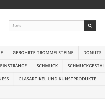
NE
GEBOHRTE TROMMELSTEINE
DONUTS
TEINSTRÄNGE
SCHMUCK
SCHMUCKGESTA
NESS
GLASARTIKEL UND KUNSTPRODUKTE