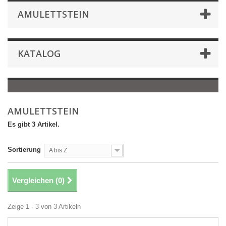
AMULETTSTEIN
KATALOG
AMULETTSTEIN
Es gibt 3 Artikel.
Sortierung
A bis Z
Vergleichen (
0
)
Zeige 1 - 3 von 3 Artikeln