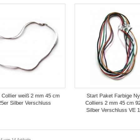
 Collier weiß 2 mm 45 cm
Start Paket Farbige Ny
25er Silber Verschluss
Colliers 2 mm 45 cm 9
Silber Verschluss VE 1
14 von 14 Artikeln