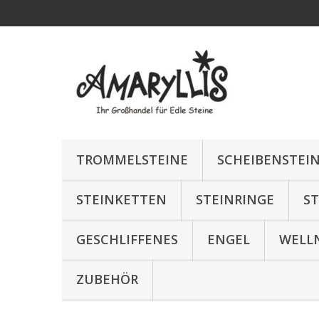
TROMMELSTEINE
SCHEIBENSTEI
STEINKETTEN
STEINRINGE
S
GESCHLIFFENES
ENGEL
WELL
ZUBEHÖR