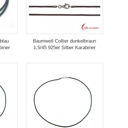
blau
Baumwoll Collier dunkelbraun
biner
1,5/45 925er Silber Karabiner