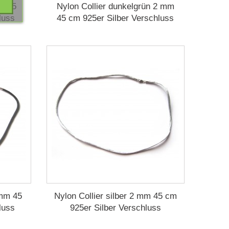
mm 45
Nylon Collier dunkelgrün 2 mm
luss
45 cm 925er Silber Verschluss
 mm 45
Nylon Collier silber 2 mm 45 cm
luss
925er Silber Verschluss