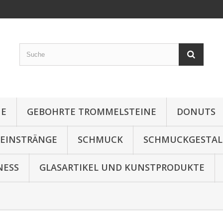
NE
GEBOHRTE TROMMELSTEINE
DONUTS
TEINSTRÄNGE
SCHMUCK
SCHMUCKGESTA
NESS
GLASARTIKEL UND KUNSTPRODUKTE