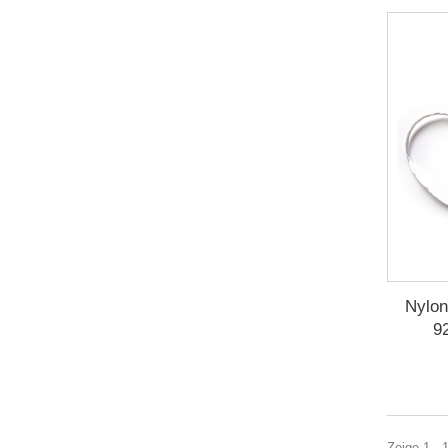
Nylon
9
Zeige 1 - 