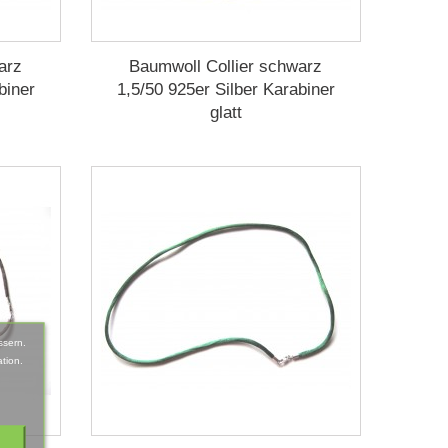
arz
Baumwoll Collier schwarz
biner
1,5/50 925er Silber Karabiner
glatt
ssern.
tion.