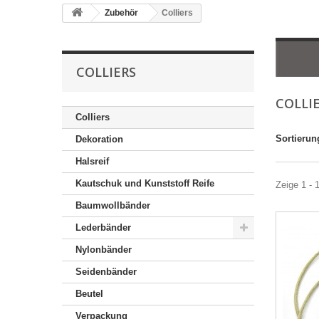
Zubehör
Colliers
COLLIERS
COLLI
Colliers
Sortierun
Dekoration
Halsreif
Kautschuk und Kunststoff Reife
Zeige 1 - 
Baumwollbänder
Lederbänder
Nylonbänder
Seidenbänder
Beutel
Verpackung