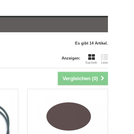
Es gibt 14 Artikel.
Anzeigen:
Kacheln
Liste
Vergleichen (
0
)