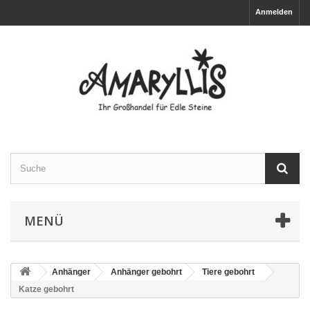
Anmelden
MENÜ
Anhänger
Anhänger gebohrt
Tiere gebohrt
Katze gebohrt