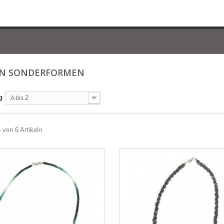
EN SONDERFORMEN
g
A bis Z
6 von 6 Artikeln