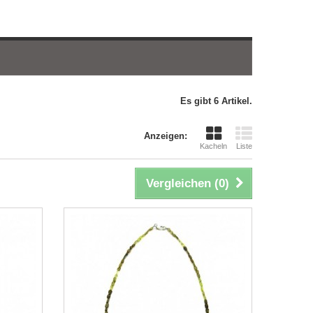
Es gibt 6 Artikel.
Anzeigen:
Kacheln
Liste
Vergleichen (
0
)