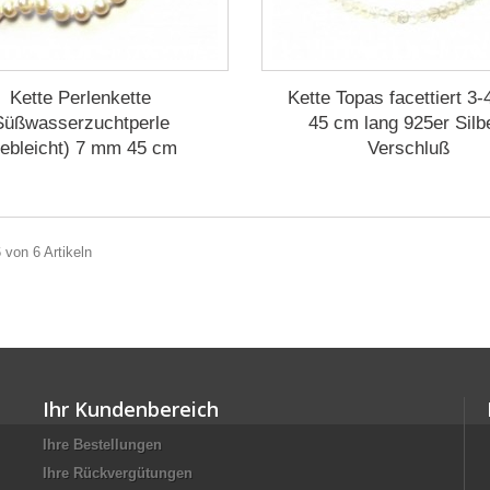
Kette Perlenkette
Kette Topas facettiert 3
Süßwasserzuchtperle
45 cm lang 925er Silb
gebleicht) 7 mm 45 cm
Verschluß
6 von 6 Artikeln
Ihr Kundenbereich
Ihre Bestellungen
Ihre Rückvergütungen