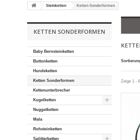
Steinketten
Ketten Sonderformen
KETTEN SONDERFORMEN
KETT
Baby Bernsteinketten
Sortierun
Buttonketten
Hundeketten
Ketten Sonderformen
Zeige 1 - 
Kettenunterbrecher
Kugelketten
Nuggetketten
Mala
Rohsteinketten
Splitterketten