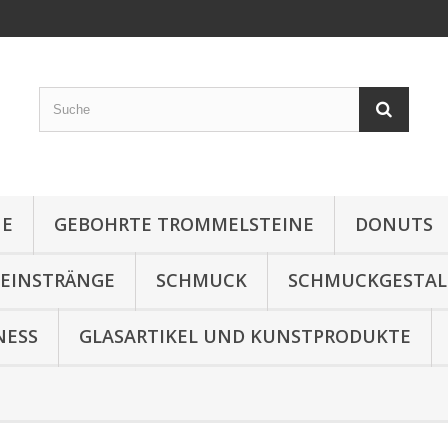
NE
GEBOHRTE TROMMELSTEINE
DONUTS
TEINSTRÄNGE
SCHMUCK
SCHMUCKGESTA
NESS
GLASARTIKEL UND KUNSTPRODUKTE