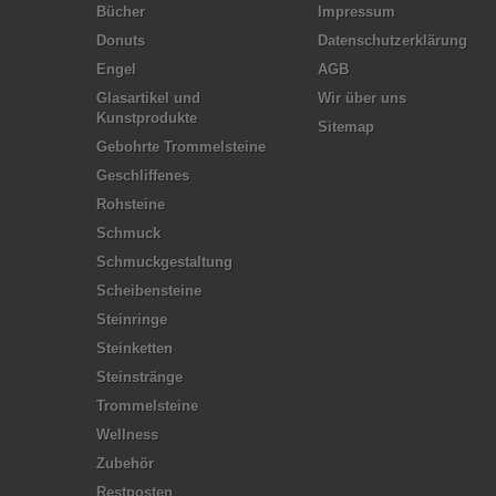
Bücher
Impressum
Donuts
Datenschutzerklärung
Engel
AGB
Glasartikel und
Wir über uns
Kunstprodukte
Sitemap
Gebohrte Trommelsteine
Geschliffenes
Rohsteine
Schmuck
Schmuckgestaltung
Scheibensteine
Steinringe
Steinketten
Steinstränge
Trommelsteine
Wellness
Zubehör
Restposten