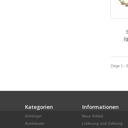
(
Zeige 1 - 
Kategorien
Informationen
Anhänger
Neue Artikel
Armbänder
Lieferung und Zahlung