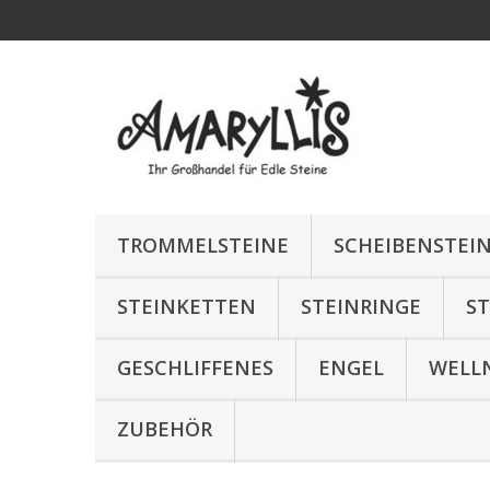
TROMMELSTEINE
SCHEIBENSTEI
STEINKETTEN
STEINRINGE
S
GESCHLIFFENES
ENGEL
WELL
ZUBEHÖR