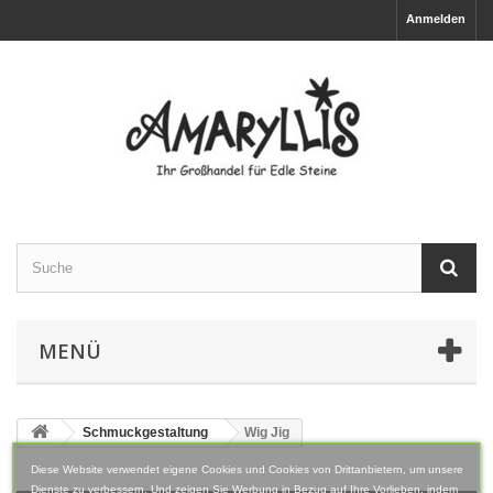
Anmelden
MENÜ
Schmuckgestaltung
Wig Jig
Diese Website verwendet eigene Cookies und Cookies von Drittanbietern, um unsere
Dienste zu verbessern. Und zeigen Sie Werbung in Bezug auf Ihre Vorlieben, indem