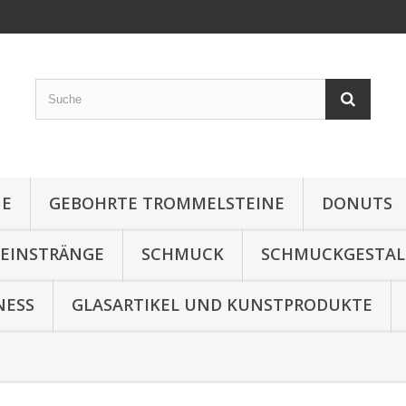
NE
GEBOHRTE TROMMELSTEINE
DONUTS
TEINSTRÄNGE
SCHMUCK
SCHMUCKGESTA
NESS
GLASARTIKEL UND KUNSTPRODUKTE