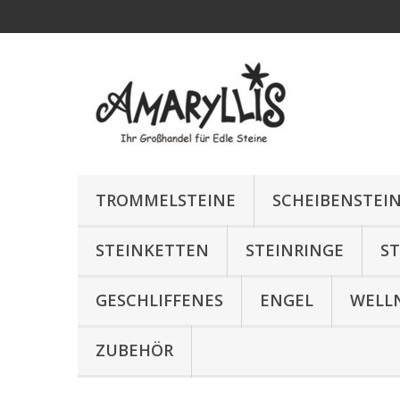
TROMMELSTEINE
SCHEIBENSTEI
STEINKETTEN
STEINRINGE
S
GESCHLIFFENES
ENGEL
WELL
ZUBEHÖR