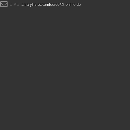
E-Mail
amaryllis-eckernfoerde@t-online.de