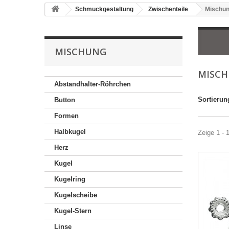
Schmuckgestaltung
Zwischenteile
Mischu
MISCHUNG
MISC
Abstandhalter-Röhrchen
Sortierun
Button
Formen
Halbkugel
Zeige 1 - 1
Herz
Kugel
Kugelring
Kugelscheibe
Kugel-Stern
Linse