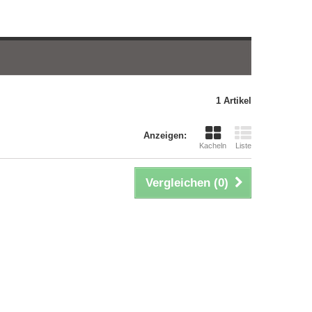
1 Artikel
Anzeigen:
Kacheln
Liste
Vergleichen (
0
)