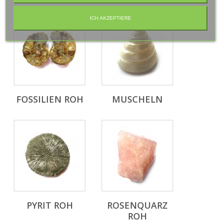
ICH AKZEPTIERE
FOSSILIEN ROH
MUSCHELN
PYRIT ROH
ROSENQUARZ
ROH