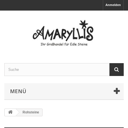
Anmelden
MENÜ
Rohsteine