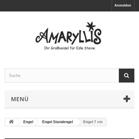
Anmelden
MENÜ
Engel
Engel Standengel
Engel 7 cm