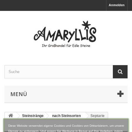
Anmelden
MENÜ
Steinstränge
nach Steinsorten
Septarie
Diese Website verwendet eigene Cookies und Cookies von Drittanbietern, um unsere
Dienste zu verbessern. Und zeigen Sie Werbung in Bezug auf Ihre Vorlieben, indem