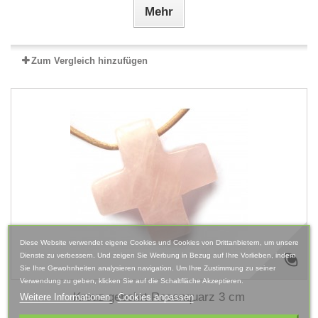
Mehr
Zum Vergleich hinzufügen
Diese Website verwendet eigene Cookies und Cookies von Drittanbietern, um unsere
Dienste zu verbessern. Und zeigen Sie Werbung in Bezug auf Ihre Vorlieben, indem
Sie Ihre Gewohnheiten analysieren navigation. Um Ihre Zustimmung zu seiner
Verwendung zu geben, klicken Sie auf die Schaltfläche Akzeptieren.
Kreuz gebohrt Rosenquarz 3 cm
Weitere Informationen
Cookies anpassen