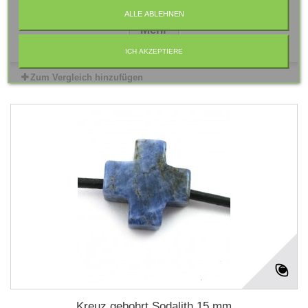
ALLE ABLEHNEN
Mehr
ICH AKZEPTIERE
Zum Vergleich hinzufügen
Kreuz gebohrt Sodalith 15 mm