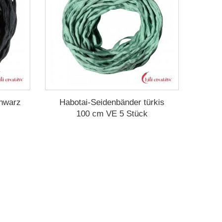
chwarz
Habotai-Seidenbänder türkis
100 cm VE 5 Stück