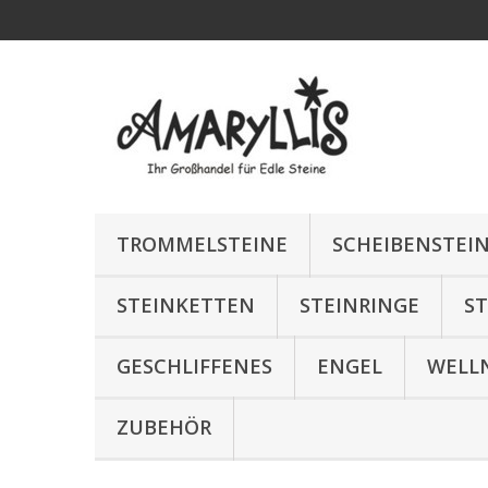
TROMMELSTEINE
SCHEIBENSTEI
STEINKETTEN
STEINRINGE
S
GESCHLIFFENES
ENGEL
WELL
ZUBEHÖR