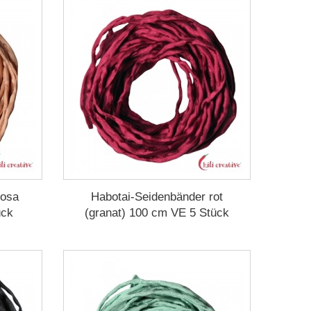
rosa
Habotai-Seidenbänder rot
ück
(granat) 100 cm VE 5 Stück