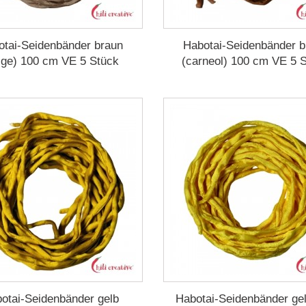
otai-Seidenbänder braun
Habotai-Seidenbänder b
ige) 100 cm VE 5 Stück
(carneol) 100 cm VE 5 
otai-Seidenbänder gelb
Habotai-Seidenbänder ge