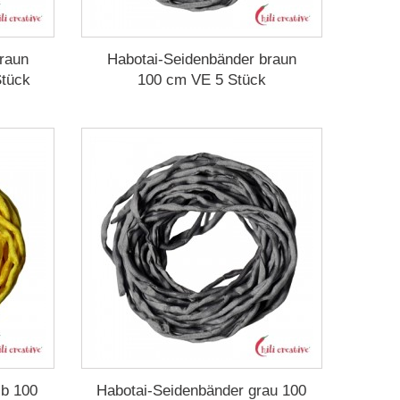
raun
Habotai-Seidenbänder braun
Stück
100 cm VE 5 Stück
lb 100
Habotai-Seidenbänder grau 100