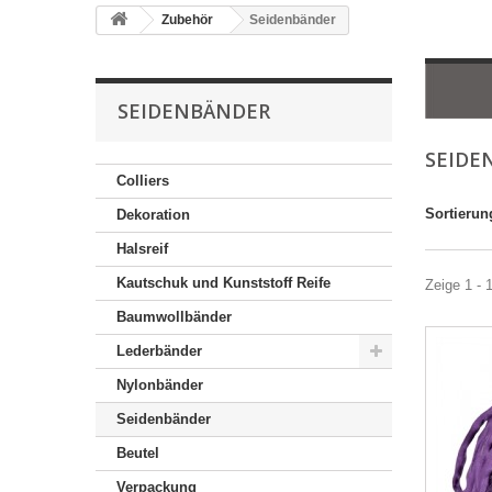
Zubehör
Seidenbänder
SEIDENBÄNDER
SEIDE
Colliers
Sortierun
Dekoration
Halsreif
Kautschuk und Kunststoff Reife
Zeige 1 - 
Baumwollbänder
Lederbänder
Nylonbänder
Seidenbänder
Beutel
Verpackung