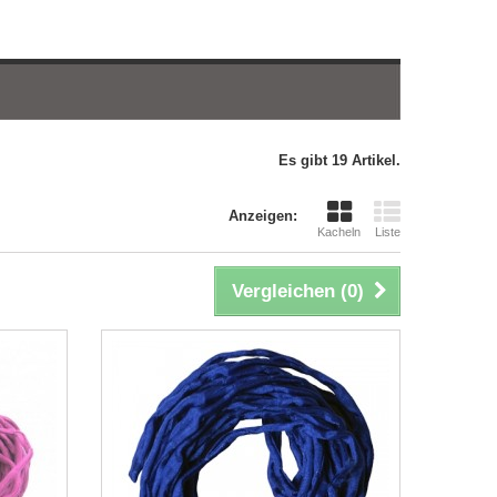
Es gibt 19 Artikel.
Anzeigen:
Kacheln
Liste
Vergleichen (
0
)