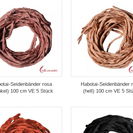
otai-Seidenbänder rosa
Habotai-Seidenbänder 
nkel) 100 cm VE 5 Stück
(hell) 100 cm VE 5 St