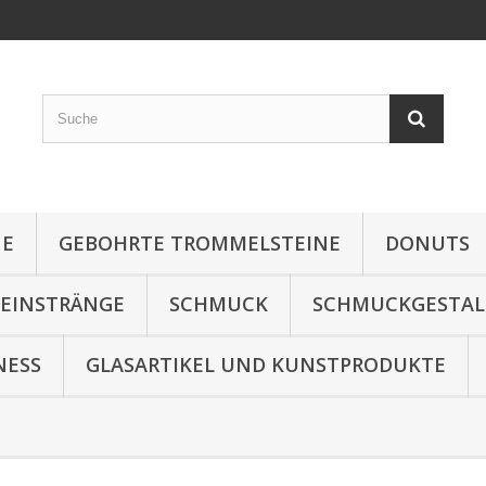
NE
GEBOHRTE TROMMELSTEINE
DONUTS
TEINSTRÄNGE
SCHMUCK
SCHMUCKGESTA
NESS
GLASARTIKEL UND KUNSTPRODUKTE