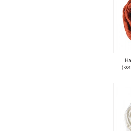
Ha
(kor