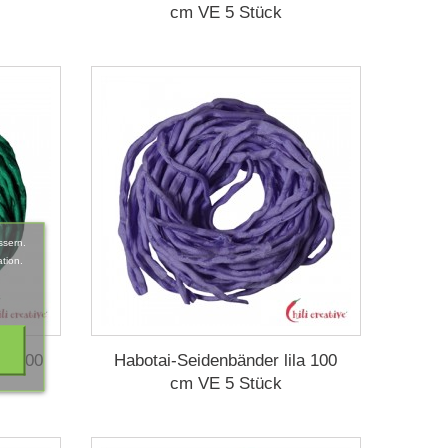
cm VE 5 Stück
ssern.
tion.
ün 100
Habotai-Seidenbänder lila 100
cm VE 5 Stück