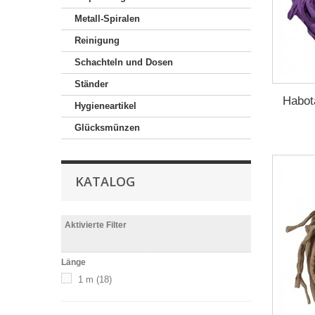
Metall-Spiralen
Reinigung
Schachteln und Dosen
Ständer
Habot
Hygieneartikel
Glücksmünzen
KATALOG
Aktivierte Filter
Länge
1 m
(18)