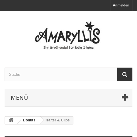
Anmelden
MENÜ
Donuts
Halter & Clips