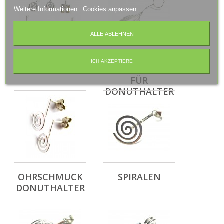
Weitere Informationen
Cookies anpassen
ALLE ABLEHNEN
ICH AKZEPTIERE
CHAKRA
EINHÄNGER
FÜR
DONUTHALTER
OHRSCHMUCK
SPIRALEN
DONUTHALTER