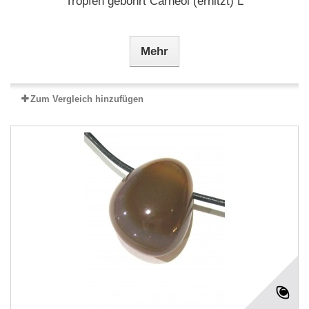
Tropfen gebohrt Carneol (erhitzt) L
Mehr
Zum Vergleich hinzufügen