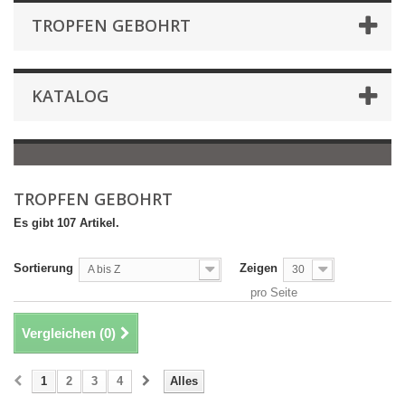
TROPFEN GEBOHRT
KATALOG
TROPFEN GEBOHRT
Es gibt 107 Artikel.
Sortierung
Zeigen
A bis Z
30
pro Seite
Vergleichen (
0
)
1
2
3
4
Alles