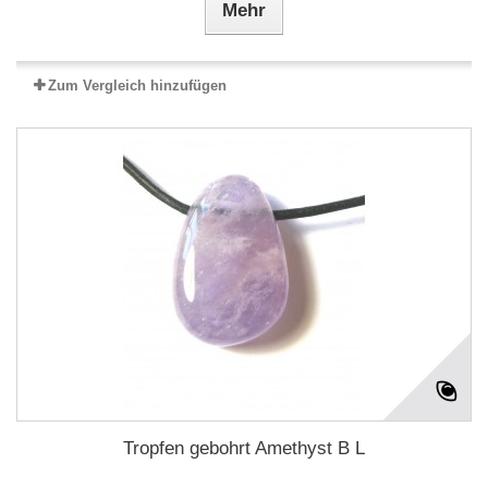
Mehr
Zum Vergleich hinzufügen
Tropfen gebohrt Amethyst B L