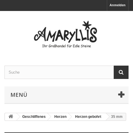
Anmelden
MENÜ
Geschliffenes
Herzen
Herzen gebohrt
35 mm