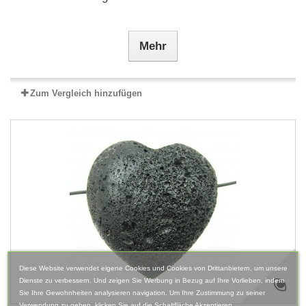
Mehr
Zum Vergleich hinzufügen
Diese Website verwendet eigene Cookies und Cookies von Drittanbietern, um unsere
Dienste zu verbessern. Und zeigen Sie Werbung in Bezug auf Ihre Vorlieben, indem
Sie Ihre Gewohnheiten analysieren navigation. Um Ihre Zustimmung zu seiner
Verwendung zu geben, klicken Sie auf die Schaltfläche Akzeptieren.