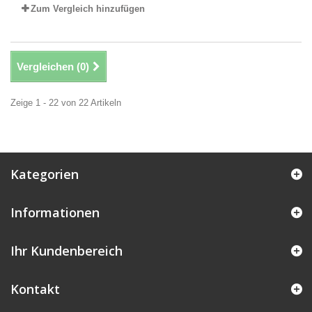
Zum Vergleich hinzufügen
Vergleichen (
0
)
Zeige 1 - 22 von 22 Artikeln
Kategorien
Informationen
Ihr Kundenbereich
Kontakt