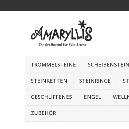
TROMMELSTEINE
SCHEIBENSTEI
STEINKETTEN
STEINRINGE
S
GESCHLIFFENES
ENGEL
WELL
ZUBEHÖR