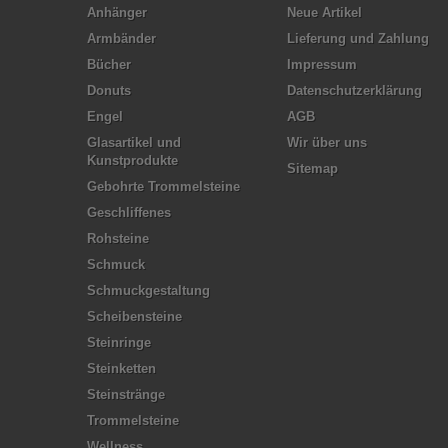
Anhänger
Neue Artikel
Armbänder
Lieferung und Zahlung
Bücher
Impressum
Donuts
Datenschutzerklärung
Engel
AGB
Glasartikel und
Wir über uns
Kunstprodukte
Sitemap
Gebohrte Trommelsteine
Geschliffenes
Rohsteine
Schmuck
Schmuckgestaltung
Scheibensteine
Steinringe
Steinketten
Steinstränge
Trommelsteine
Wellness