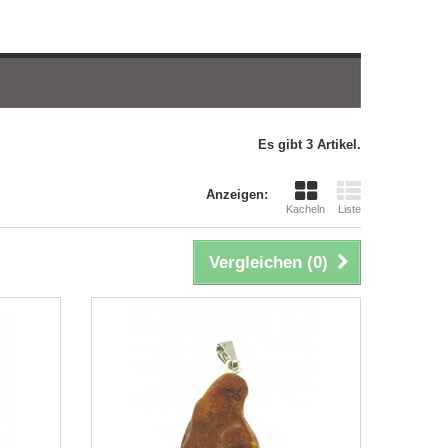
Es gibt 3 Artikel.
Anzeigen:
Kacheln
Liste
Vergleichen (
0
)