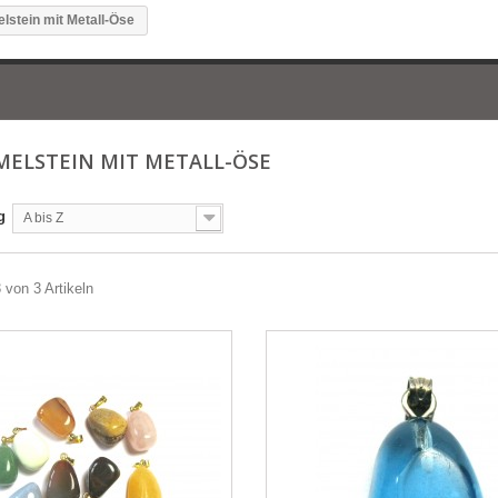
lstein mit Metall-Öse
ELSTEIN MIT METALL-ÖSE
g
A bis Z
3 von 3 Artikeln