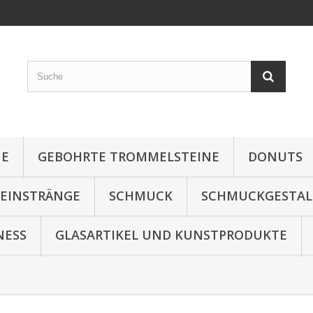
NE
GEBOHRTE TROMMELSTEINE
DONUTS
TEINSTRÄNGE
SCHMUCK
SCHMUCKGESTA
NESS
GLASARTIKEL UND KUNSTPRODUKTE