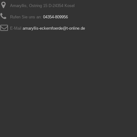
Amaryllis, Ostring 15 D-24354 Kosel
Rufen Sie uns an:
04354-809956
E-Mail
amaryllis-eckernfoerde@t-online.de