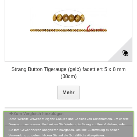
Strang Button Tigerauge (gelb) facettiert 5 x 8 mm
(38cm)
Mehr
Zum Vergleich hinzufügen
Diese Website verwendet eigene Cookies und Cookies von Drittanbietern, um unsere
Dienste zu verbessern. Und zeigen Sie Werbung in Bezug auf Ihre Vorlieben, indem
Sie Ihre Gewohnheiten analysieren navigation. Um Ihre Zustimmung zu seiner
Verwendung zu geben, klicken Sie auf die Schaltfläche Akzeptieren.