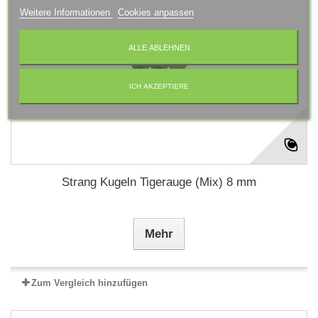
Weitere Informationen
Cookies anpassen
ALLE ABLEHNEN
ICH AKZEPTIERE
Strang Kugeln Tigerauge (Mix) 8 mm
Mehr
Zum Vergleich hinzufügen