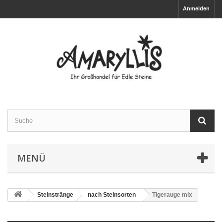
Anmelden
MENÜ
Steinstränge
nach Steinsorten
Tigerauge mix