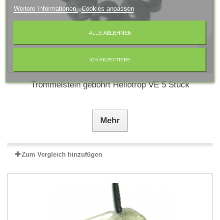
Weitere Informationen
Cookies anpassen
ALLE ABLEHNEN
ICH AKZEPTIERE
Trommelstein gebohrt Heliotrop VE 5 Stück
Mehr
Zum Vergleich hinzufügen