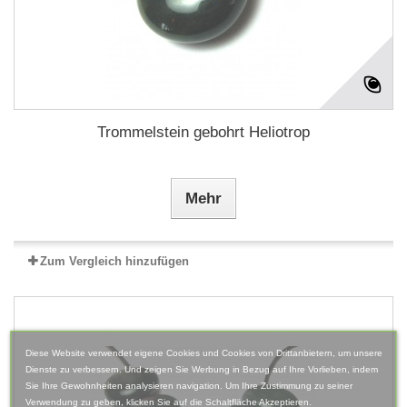
Trommelstein gebohrt Heliotrop
Mehr
Zum Vergleich hinzufügen
Diese Website verwendet eigene Cookies und Cookies von Drittanbietern, um unsere
Dienste zu verbessern. Und zeigen Sie Werbung in Bezug auf Ihre Vorlieben, indem
Sie Ihre Gewohnheiten analysieren navigation. Um Ihre Zustimmung zu seiner
Verwendung zu geben, klicken Sie auf die Schaltfläche Akzeptieren.