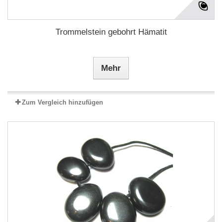
Trommelstein gebohrt Hämatit
Mehr
Zum Vergleich hinzufügen