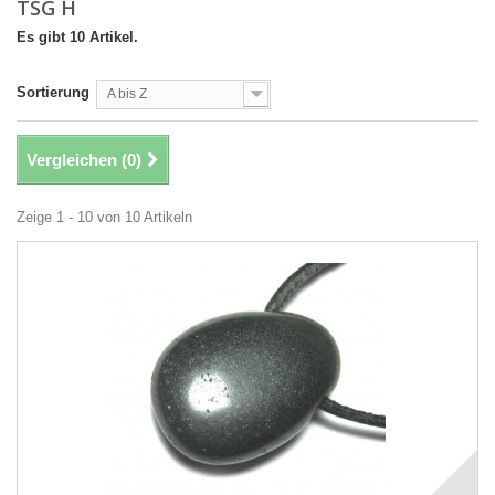
TSG H
Es gibt 10 Artikel.
Sortierung
A bis Z
Vergleichen (
0
)
Zeige 1 - 10 von 10 Artikeln