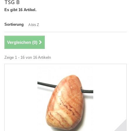
TSG B
Es gibt 16 Artikel.
Sortierung
A bis Z
Vergleichen (
0
)
Zeige 1 - 16 von 16 Artikeln