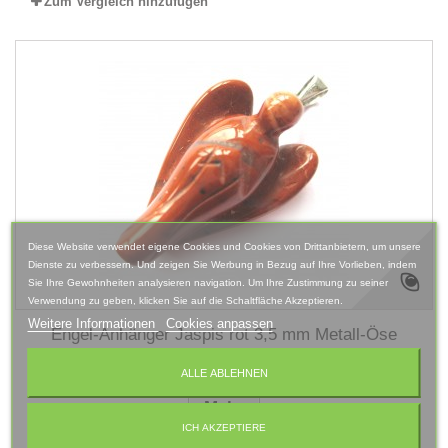
Zum Vergleich hinzufügen
Diese Website verwendet eigene Cookies und Cookies von Drittanbietern, um unsere
Dienste zu verbessern. Und zeigen Sie Werbung in Bezug auf Ihre Vorlieben, indem
Sie Ihre Gewohnheiten analysieren navigation. Um Ihre Zustimmung zu seiner
Verwendung zu geben, klicken Sie auf die Schaltfläche Akzeptieren.
Weitere Informationen
Cookies anpassen
Engel-Anhänger Jaspis rot 3,5 mm Metall-Öse
ALLE ABLEHNEN
Mehr
ICH AKZEPTIERE