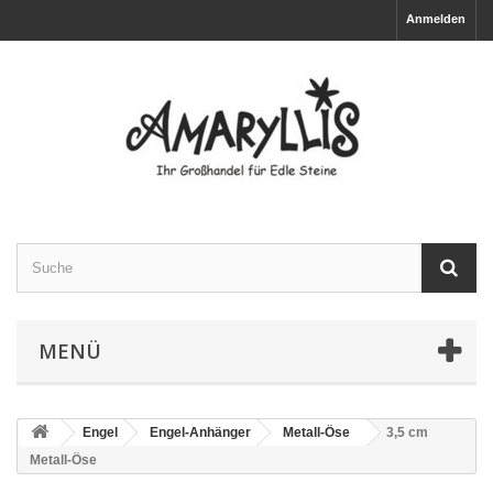
Anmelden
MENÜ
Engel
Engel-Anhänger
Metall-Öse
3,5 cm
Metall-Öse