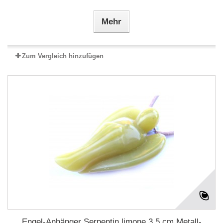
Mehr
Zum Vergleich hinzufügen
Engel-Anhänger Serpentin limone 3,5 cm Metall-