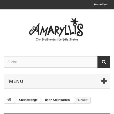
Anmelden
MENÜ
Steinstränge
nach Steinsorten
Unakit