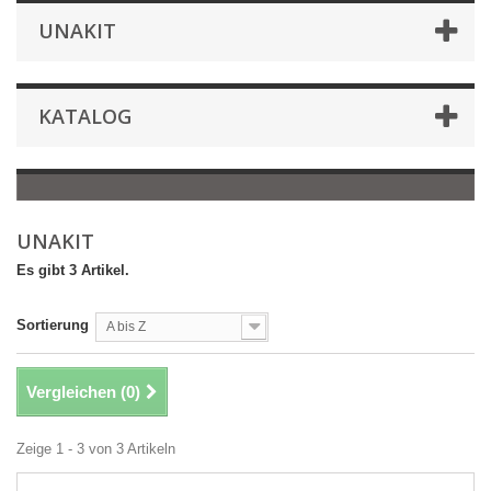
UNAKIT
KATALOG
UNAKIT
Es gibt 3 Artikel.
Sortierung
A bis Z
Vergleichen (
0
)
Zeige 1 - 3 von 3 Artikeln