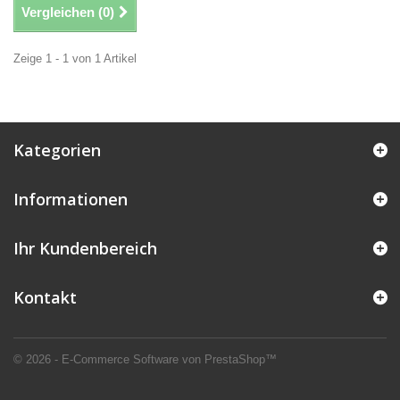
Vergleichen (
0
)
Zeige 1 - 1 von 1 Artikel
Kategorien
Informationen
Ihr Kundenbereich
Kontakt
© 2026 - E-Commerce Software von PrestaShop™