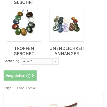
GEBOHRT
TROPFEN
UNENDLICHKEIT
GEBOHRT
ANHÄNGER
Sortierung
A bis Z
Vergleichen (
0
)
Zeige 1 - 1 von 1 Artikel