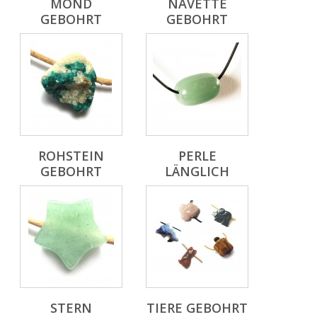
MOND
NAVETTE
GEBOHRT
GEBOHRT
ROHSTEIN
PERLE
GEBOHRT
LÄNGLICH
STERN
TIERE GEBOHRT