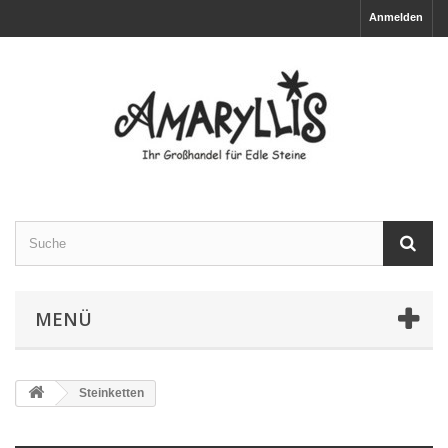
Anmelden
MENÜ
Steinketten