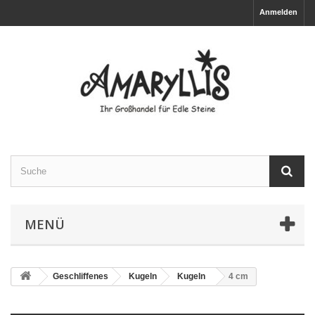
Anmelden
MENÜ
Geschliffenes
Kugeln
Kugeln
4 cm