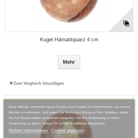
Kugel Hämatitquarz 4 cm
Mehr
Zum Vergleich hinzufügen
Diese Website verwendet eigene Cookies und Cookies von Drittanbietern, um unsere
Dienste zu verbessern. Und zeigen Sie Werbung in Bezug auf Ihre Vorlieben, indem
Sie Ihre Gewohnheiten analysieren navigation. Um Ihre Zustimmung zu seiner
Verwendung zu geben, klicken Sie auf die Schaltfläche Akzeptieren.
Weitere Informationen
Cookies anpassen