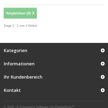
Vergleichen (
0
)
Zeige 1 - 1 von 1 Artikel
Kategorien
Informationen
Ihr Kundenbereich
Kontakt
© 2026 - E-Commerce Software von PrestaShop™