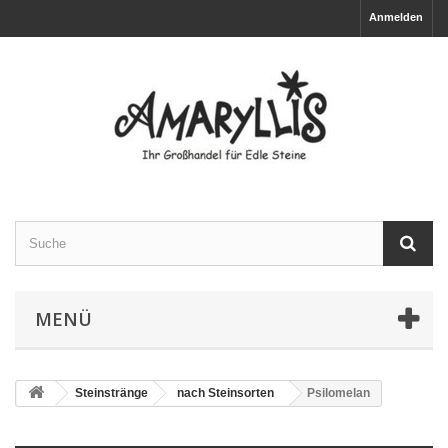
Anmelden
MENÜ
Steinstränge
nach Steinsorten
Psilomelan