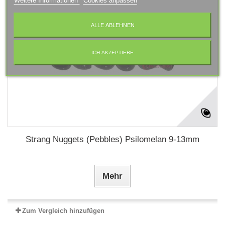
Weitere Informationen
Cookies anpassen
ALLE ABLEHNEN
ICH AKZEPTIERE
Strang Nuggets (Pebbles) Psilomelan 9-13mm
Mehr
Zum Vergleich hinzufügen