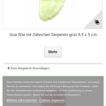
Gua Sha mit Zähnchen Serpentin grün 8,5 x 5 cm
Mehr
Zum Vergleich hinzufügen
Diese Website verwendet eigene Cookies und Cookies von Drittanbietern, um unsere
Dienste zu verbessern. Und zeigen Sie Werbung in Bezug auf Ihre Vorlieben, indem
Sie Ihre Gewohnheiten analysieren navigation. Um Ihre Zustimmung zu seiner
Verwendung zu geben, klicken Sie auf die Schaltfläche Akzeptieren.
Weitere Informationen
Cookies anpassen