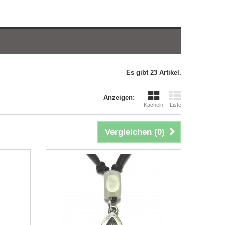
Es gibt 23 Artikel.
Anzeigen:
Kacheln
Liste
Vergleichen (
0
)