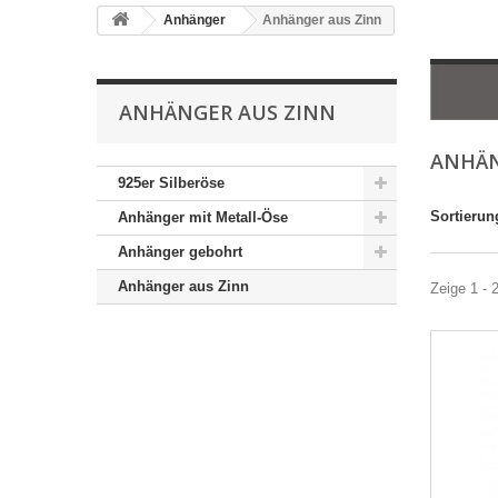
Anhänger
Anhänger aus Zinn
ANHÄNGER AUS ZINN
ANHÄN
925er Silberöse
Sortierun
Anhänger mit Metall-Öse
Anhänger gebohrt
Anhänger aus Zinn
Zeige 1 - 