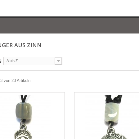
GER AUS ZINN
g
A bis Z
23 von 23 Artikeln