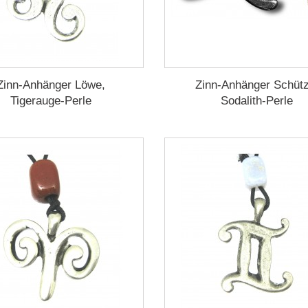
Zinn-Anhänger Löwe,
Zinn-Anhänger Schütz
Tigerauge-Perle
Sodalith-Perle