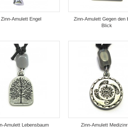
Zinn-Amulett Engel
Zinn-Amulett Gegen den
Blick
nn-Amulett Lebensbaum
Zinn-Amulett Medizin