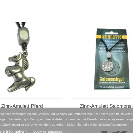
Zinn-Amulett Pferd
Zinn-Amulett Salomonsi
 Website verwendet eigene Cookies und Cookies von Drittanbietern, um unsere Dienste zu verbe
eigen Sie Werbung in Bezug auf Ihre Vorlieben, indem Sie Ihre Gewohnheiten analysieren naviga
re Zustimmung zu seiner Verwendung zu geben, klicken Sie auf die Schaltfläche Akzeptieren.
ere Informationen
Cookies anpassen