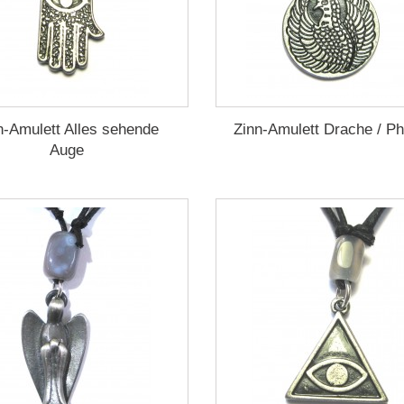
n-Amulett Alles sehende
Zinn-Amulett Drache / P
Auge