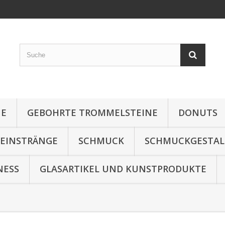
NE
GEBOHRTE TROMMELSTEINE
DONUTS
TEINSTRÄNGE
SCHMUCK
SCHMUCKGESTA
NESS
GLASARTIKEL UND KUNSTPRODUKTE