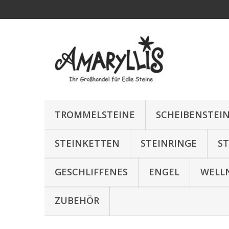
TROMMELSTEINE
SCHEIBENSTEI
STEINKETTEN
STEINRINGE
S
GESCHLIFFENES
ENGEL
WELL
ZUBEHÖR