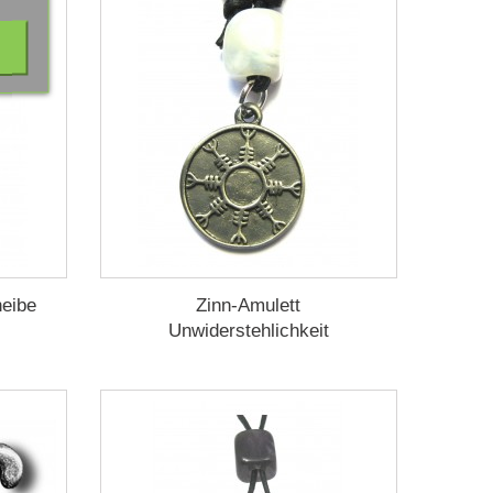
heibe
Zinn-Amulett
Unwiderstehlichkeit