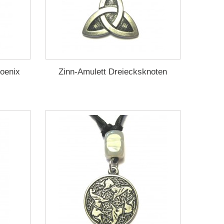
hoenix
Zinn-Amulett Dreiecksknoten