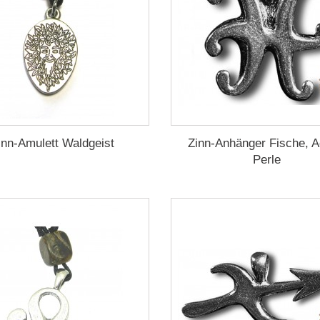
inn-Amulett Waldgeist
Zinn-Anhänger Fische, A
Perle