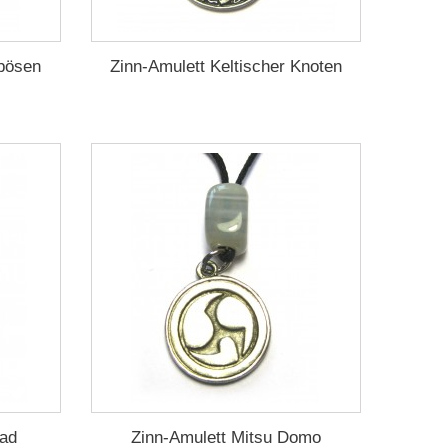
 bösen
Zinn-Amulett Keltischer Knoten
rad
Zinn-Amulett Mitsu Domo