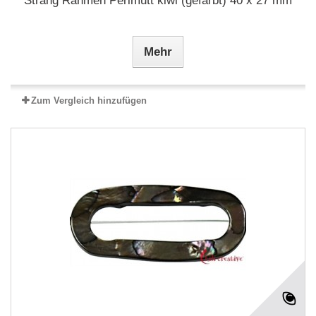
Strang Rahmen Perlmutt kiwi (gefärbt) 40 x 27 mm
Mehr
Zum Vergleich hinzufügen