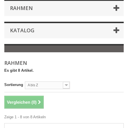
RAHMEN
KATALOG
RAHMEN
Es gibt 8 Artikel.
Sortierung
A bis Z
Vergleichen (
0
)
Zeige 1 - 8 von 8 Artikeln