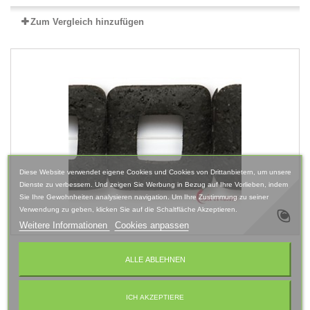
Zum Vergleich hinzufügen
Diese Website verwendet eigene Cookies und Cookies von Drittanbietern, um unsere
Dienste zu verbessern. Und zeigen Sie Werbung in Bezug auf Ihre Vorlieben, indem
Sie Ihre Gewohnheiten analysieren navigation. Um Ihre Zustimmung zu seiner
Verwendung zu geben, klicken Sie auf die Schaltfläche Akzeptieren.
Weitere Informationen
Cookies anpassen
Strang Rahmen Lava 25 x 25 mm
ALLE ABLEHNEN
ICH AKZEPTIERE
Mehr