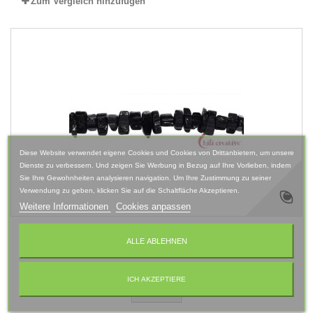
Zum Vergleich hinzufügen
Diese Website verwendet eigene Cookies und Cookies von Drittanbietern, um unsere
Dienste zu verbessern. Und zeigen Sie Werbung in Bezug auf Ihre Vorlieben, indem
Sie Ihre Gewohnheiten analysieren navigation. Um Ihre Zustimmung zu seiner
Verwendung zu geben, klicken Sie auf die Schaltfläche Akzeptieren.
Weitere Informationen
Cookies anpassen
Strang Kristalle Turmalin schwarz Schörl (stab.) 4-7
ALLE ABLEHNEN
x 6 - 10 mm
ICH AKZEPTIERE
Mehr